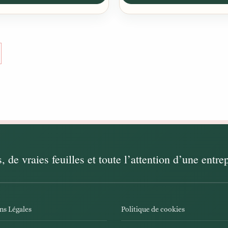
ns Légales
Politique de cookies